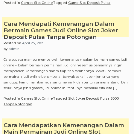
Posted in
Games Slot Online
Tagged
Game Slot Deposit Pulsa
Cara Mendapati Kemenangan Dalam
Bermain Games Judi Online Slot Joker
Deposit Pulsa Tanpa Potongan
Posted on
April 25, 2021
by
admin
Cara supaya mampu memperoleh kemenangan dalam bermain games judi
online – Dalam bermain permainan judi online semua pemainnya ingin
memperoleh kemenangan dalam tiap-tiap taruhannya. Waktu bermain
permainan judi online benar-benar banyak sekali tipe – jenisnya yang
sanggup kamu mainkan ada yang menarik dan tentunya menantang. Dari
seluruhnya jenis games judi online ini tentunya memiliki cita-cita […]
Posted in
Games Slot Online
Tagged
Slot Joker Deposit Pulsa 5000
Tanpa Potongan
Cara Mendapatkan Kemenangan Dalam
Main Permainan Judi Online Slot