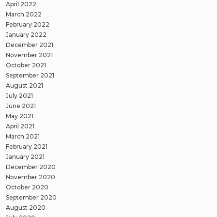
April 2022
March 2022
February 2022
January 2022
December 2021
November 2021
October 2021
September 2021
August 2021
July 2021
June 2021
May 2021
April 2021
March 2021
February 2021
January 2021
December 2020
November 2020
October 2020
September 2020
August 2020