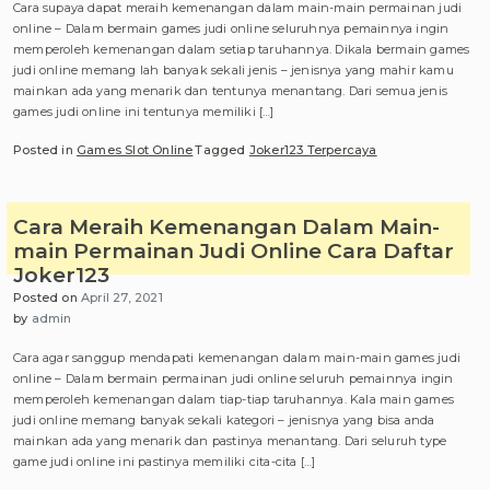
Cara supaya dapat meraih kemenangan dalam main-main permainan judi
online – Dalam bermain games judi online seluruhnya pemainnya ingin
memperoleh kemenangan dalam setiap taruhannya. Dikala bermain games
judi online memang lah banyak sekali jenis – jenisnya yang mahir kamu
mainkan ada yang menarik dan tentunya menantang. Dari semua jenis
games judi online ini tentunya memiliki […]
Posted in
Games Slot Online
Tagged
Joker123 Terpercaya
Cara Meraih Kemenangan Dalam Main-
main Permainan Judi Online Cara Daftar
Joker123
Posted on
April 27, 2021
by
admin
Cara agar sanggup mendapati kemenangan dalam main-main games judi
online – Dalam bermain permainan judi online seluruh pemainnya ingin
memperoleh kemenangan dalam tiap-tiap taruhannya. Kala main games
judi online memang banyak sekali kategori – jenisnya yang bisa anda
mainkan ada yang menarik dan pastinya menantang. Dari seluruh type
game judi online ini pastinya memiliki cita-cita […]