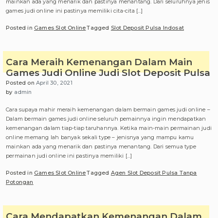
mainkan ada yang menarik dan pastinya menantang. Dari seluruhnya jenis
games judi online ini pastinya memiliki cita-cita […]
Posted in
Games Slot Online
Tagged
Slot Deposit Pulsa Indosat
Cara Meraih Kemenangan Dalam Main
Games Judi Online Judi Slot Deposit Pulsa
Posted on
April 30, 2021
by
admin
Cara supaya mahir meraih kemenangan dalam bermain games judi online –
Dalam bermain games judi online seluruh pemainnya ingin mendapatkan
kemenangan dalam tiap-tiap taruhannya. Ketika main-main permainan judi
online memang lah banyak sekali type – jenisnya yang mampu kamu
mainkan ada yang menarik dan pastinya menantang. Dari semua type
permainan judi online ini pastinya memiliki […]
Posted in
Games Slot Online
Tagged
Agen Slot Deposit Pulsa Tanpa
Potongan
Cara Mendapatkan Kemenangan Dalam