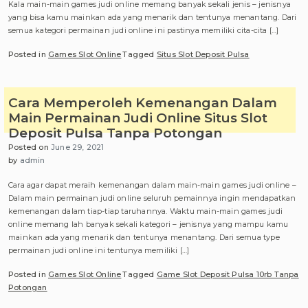
Kala main-main games judi online memang banyak sekali jenis – jenisnya
yang bisa kamu mainkan ada yang menarik dan tentunya menantang. Dari
semua kategori permainan judi online ini pastinya memiliki cita-cita […]
Posted in
Games Slot Online
Tagged
Situs Slot Deposit Pulsa
Cara Memperoleh Kemenangan Dalam
Main Permainan Judi Online Situs Slot
Deposit Pulsa Tanpa Potongan
Posted on
June 29, 2021
by
admin
Cara agar dapat meraih kemenangan dalam main-main games judi online –
Dalam main permainan judi online seluruh pemainnya ingin mendapatkan
kemenangan dalam tiap-tiap taruhannya. Waktu main-main games judi
online memang lah banyak sekali kategori – jenisnya yang mampu kamu
mainkan ada yang menarik dan tentunya menantang. Dari semua type
permainan judi online ini tentunya memiliki […]
Posted in
Games Slot Online
Tagged
Game Slot Deposit Pulsa 10rb Tanpa
Potongan