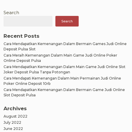
Search
Search
Recent Posts
Cara Mendapatkan Kemenangan Dalam Bermain Games Judi Online
Deposit Pulsa Slot
Cara Meraih Kemenangan Dalam Main Game Judi Online Poker
Online Deposit Pulsa
Cara Mendapatkan Kemenangan Dalam Main Game Judi Online Slot
Joker Deposit Pulsa Tanpa Potongan
Cara Mendapati Kemenangan Dalam Main Permainan Judi Online
Poker Online Deposit 10rb
Cara Mendapatkan Kemenangan Dalam Bermain Game Judi Online
Slot Deposit Pulsa
Archives
August 2022
July 2022
June 2022