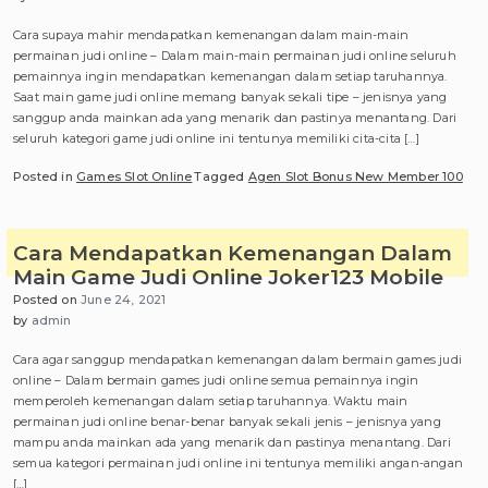
Cara supaya mahir mendapatkan kemenangan dalam main-main
permainan judi online – Dalam main-main permainan judi online seluruh
pemainnya ingin mendapatkan kemenangan dalam setiap taruhannya.
Saat main game judi online memang banyak sekali tipe – jenisnya yang
sanggup anda mainkan ada yang menarik dan pastinya menantang. Dari
seluruh kategori game judi online ini tentunya memiliki cita-cita […]
Posted in
Games Slot Online
Tagged
Agen Slot Bonus New Member 100
Cara Mendapatkan Kemenangan Dalam
Main Game Judi Online Joker123 Mobile
Posted on
June 24, 2021
by
admin
Cara agar sanggup mendapatkan kemenangan dalam bermain games judi
online – Dalam bermain games judi online semua pemainnya ingin
memperoleh kemenangan dalam setiap taruhannya. Waktu main
permainan judi online benar-benar banyak sekali jenis – jenisnya yang
mampu anda mainkan ada yang menarik dan pastinya menantang. Dari
semua kategori permainan judi online ini tentunya memiliki angan-angan
[…]