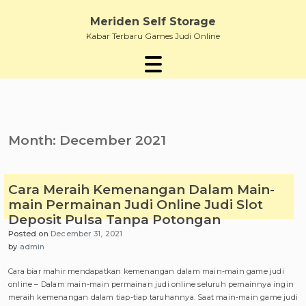
Skip
to
Meriden Self Storage
content
Kabar Terbaru Games Judi Online
Month:
December 2021
Cara Meraih Kemenangan Dalam Main-
main Permainan Judi Online Judi Slot
Deposit Pulsa Tanpa Potongan
Posted on
December 31, 2021
by
admin
Cara biar mahir mendapatkan kemenangan dalam main-main game judi
online – Dalam main-main permainan judi online seluruh pemainnya ingin
meraih kemenangan dalam tiap-tiap taruhannya. Saat main-main game judi