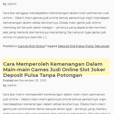
by
admin
Cara biar sanggup mendapatkan kemenangan dalam main permainan judi
online – Dalam main games judi online semua pemainnya ingin mendapati
kemenangan dalam setiap taruhannya. Dikala main game judi online
memang lah banyak sekali kategori – jenisnya yang dapat anda mainkan
ada yang menarik dan tentunya menantang. Dari seluruh type game judi
online ini pastinya memiliki […]
Posted in
Games Slot Online
Tagged
Deposit Slot Pakai Pulsa Telkomsel
Cara Memperoleh Kemenangan Dalam
Main-main Games Judi Online Slot Joker
Deposit Pulsa Tanpa Potongan
Posted on
December 23, 2021
by
admin
Cara biar mahir memperoleh kemenangan dalam main-main permainan
judi online – Dalam main-main game judi online semua pemainnya ingin
mendapatkan kemenangan dalam setiap taruhannya. Dikala main-main
game judi online benar-benar banyak sekali type – jenisnya yang mampu
anda mainkan ada yang menarik dan pastinya menantang. Dari seluruhnya