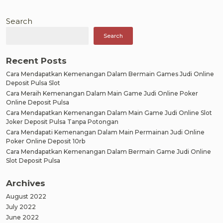
Search
Search
Recent Posts
Cara Mendapatkan Kemenangan Dalam Bermain Games Judi Online
Deposit Pulsa Slot
Cara Meraih Kemenangan Dalam Main Game Judi Online Poker
Online Deposit Pulsa
Cara Mendapatkan Kemenangan Dalam Main Game Judi Online Slot
Joker Deposit Pulsa Tanpa Potongan
Cara Mendapati Kemenangan Dalam Main Permainan Judi Online
Poker Online Deposit 10rb
Cara Mendapatkan Kemenangan Dalam Bermain Game Judi Online
Slot Deposit Pulsa
Archives
August 2022
July 2022
June 2022