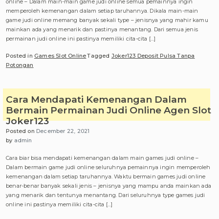
online – Dalam main-main game judi online semua pemainnya ingin
memperoleh kemenangan dalam setiap taruhannya. Dikala main-main
game judi online memang banyak sekali type – jenisnya yang mahir kamu
mainkan ada yang menarik dan pastinya menantang. Dari semua jenis
permainan judi online ini pastinya memiliki cita-cita […]
Posted in
Games Slot Online
Tagged
Joker123 Deposit Pulsa Tanpa
Potongan
Cara Mendapati Kemenangan Dalam
Bermain Permainan Judi Online Agen Slot
Joker123
Posted on
December 22, 2021
by
admin
Cara biar bisa mendapati kemenangan dalam main games judi online –
Dalam bermain game judi online seluruhnya pemainnya ingin memperoleh
kemenangan dalam setiap taruhannya. Waktu bermain games judi online
benar-benar banyak sekali jenis – jenisnya yang mampu anda mainkan ada
yang menarik dan tentunya menantang. Dari seluruhnya type games judi
online ini pastinya memiliki cita-cita […]