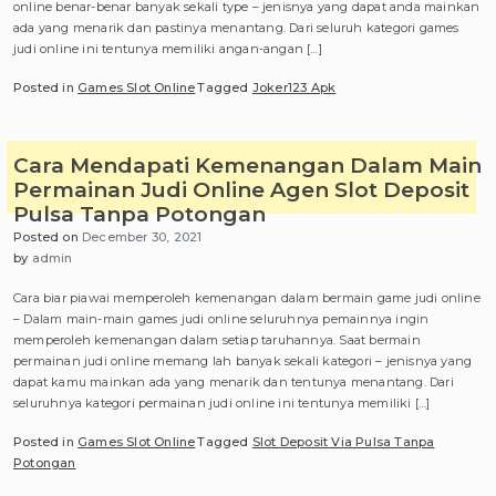
online benar-benar banyak sekali type – jenisnya yang dapat anda mainkan
ada yang menarik dan pastinya menantang. Dari seluruh kategori games
judi online ini tentunya memiliki angan-angan […]
Posted in
Games Slot Online
Tagged
Joker123 Apk
Cara Mendapati Kemenangan Dalam Main
Permainan Judi Online Agen Slot Deposit
Pulsa Tanpa Potongan
Posted on
December 30, 2021
by
admin
Cara biar piawai memperoleh kemenangan dalam bermain game judi online
– Dalam main-main games judi online seluruhnya pemainnya ingin
memperoleh kemenangan dalam setiap taruhannya. Saat bermain
permainan judi online memang lah banyak sekali kategori – jenisnya yang
dapat kamu mainkan ada yang menarik dan tentunya menantang. Dari
seluruhnya kategori permainan judi online ini tentunya memiliki […]
Posted in
Games Slot Online
Tagged
Slot Deposit Via Pulsa Tanpa
Potongan