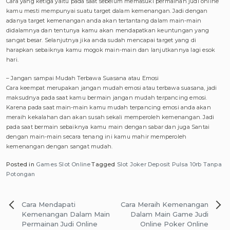
Cara yang ketiga yaitu pada saat sebelum memasuki permainan judi online
kamu mesti mempunyai suatu target dalam kemenangan. Jadi dengan
adanya target kemenangan anda akan tertantang dalam main-main
didalamnya dan tentunya kamu akan mendapatkan keuntungan yang
sangat besar. Selanjutnya jika anda sudah mencapai target yang di
harapkan sebaiknya kamu mogok main-main dan lanjutkannya lagi esok
hari.
– Jangan sampai Mudah Terbawa Suasana atau Emosi
Cara keempat merupakan jangan mudah emosi atau terbawa suasana, jadi
maksudnya pada saat kamu bermain jangan mudah terpancing emosi.
Karena pada saat main-main kamu mudah terpancing emosi anda akan
meraih kekalahan dan akan susah sekali memperoleh kemenangan. Jadi
pada saat bermain sebaiknya kamu main dengan sabar dan juga Santai
dengan main-main secara tenang ini kamu mahir memperoleh
kemenangan dengan sangat mudah.
Posted in
Games Slot Online
Tagged
Slot Joker Deposit Pulsa 10rb Tanpa
Potongan
Post
Cara Mendapati
Cara Meraih Kemenangan
navigation
Kemenangan Dalam Main
Dalam Main Game Judi
Permainan Judi Online
Online Poker Online