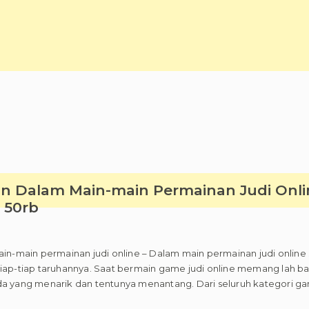
 Dalam Main-main Permainan Judi Onli
 50rb
n-main permainan judi online – Dalam main permainan judi onlin
ap-tiap taruhannya. Saat bermain game judi online memang lah b
ada yang menarik dan tentunya menantang. Dari seluruh kategori ga