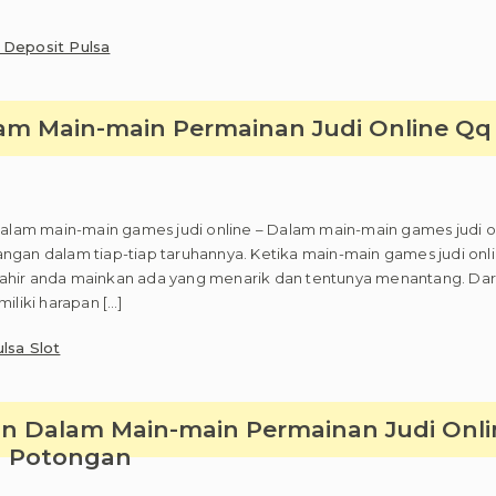
 Deposit Pulsa
m Main-main Permainan Judi Online Qq 
m main-main games judi online – Dalam main-main games judi o
an dalam tiap-tiap taruhannya. Ketika main-main games judi onl
mahir anda mainkan ada yang menarik dan tentunya menantang. Dar
iliki harapan […]
lsa Slot
 Dalam Main-main Permainan Judi Onli
a Potongan