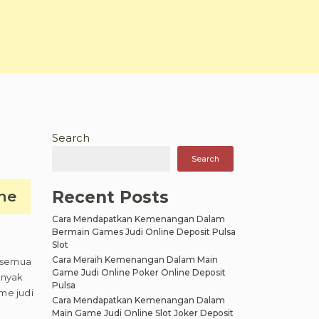
Search
Search
Recent Posts
ne
Cara Mendapatkan Kemenangan Dalam
Bermain Games Judi Online Deposit Pulsa
Slot
Cara Meraih Kemenangan Dalam Main
e semua
Game Judi Online Poker Online Deposit
anyak
Pulsa
me judi
Cara Mendapatkan Kemenangan Dalam
Main Game Judi Online Slot Joker Deposit