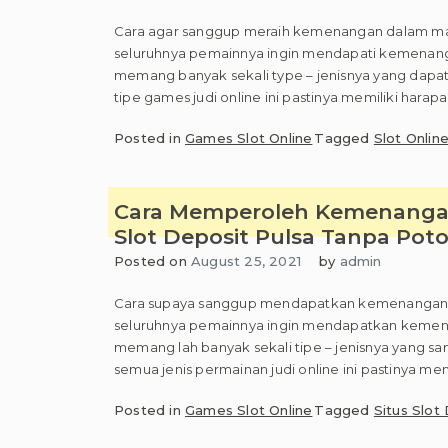
Cara agar sanggup meraih kemenangan dalam main
seluruhnya pemainnya ingin mendapati kemenanga
memang banyak sekali type – jenisnya yang dapa
tipe games judi online ini pastinya memiliki harapa
Posted in
Games Slot Online
Tagged
Slot Onlin
Cara Memperoleh Kemenangan
Slot Deposit Pulsa Tanpa Pot
Posted on
August 25, 2021
by
admin
Cara supaya sanggup mendapatkan kemenangan da
seluruhnya pemainnya ingin mendapatkan kemenan
memang lah banyak sekali tipe – jenisnya yang 
semua jenis permainan judi online ini pastinya memi
Posted in
Games Slot Online
Tagged
Situs Slot