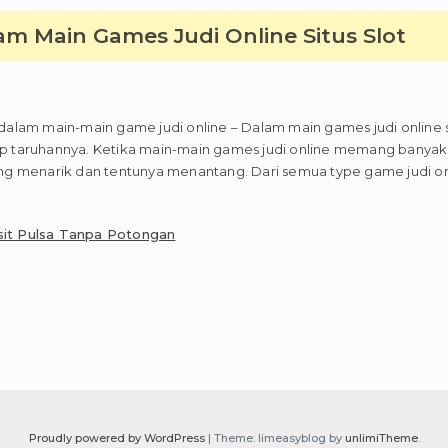
m Main Games Judi Online Situs Slot
m main-main game judi online – Dalam main games judi online 
 taruhannya. Ketika main-main games judi online memang banyak 
g menarik dan tentunya menantang. Dari semua type game judi onl
sit Pulsa Tanpa Potongan
Proudly powered by WordPress
|
Theme: limeasyblog by
unlimiTheme
.