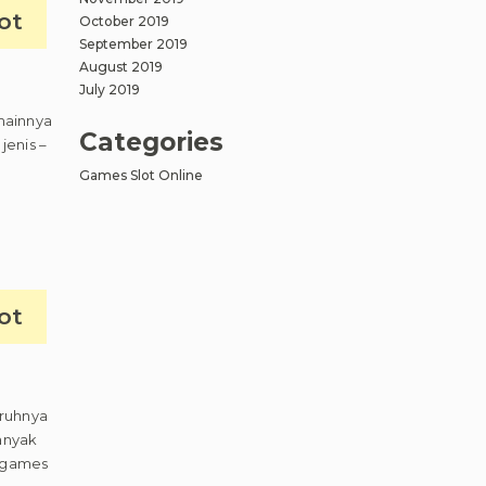
ot
October 2019
September 2019
August 2019
July 2019
mainnya
Categories
jenis –
Games Slot Online
ot
uruhnya
anyak
i games