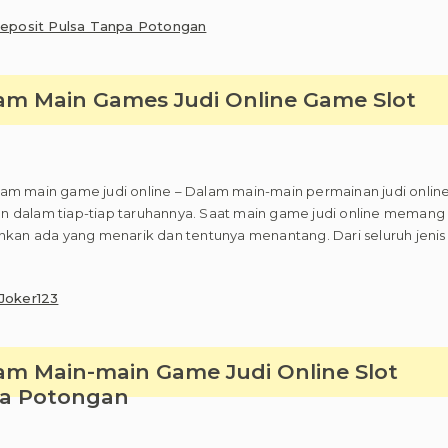
Deposit Pulsa Tanpa Potongan
m Main Games Judi Online Game Slot
 main game judi online – Dalam main-main permainan judi onlin
alam tiap-tiap taruhannya. Saat main game judi online memang
ainkan ada yang menarik dan tentunya menantang. Dari seluruh jeni
Joker123
m Main-main Game Judi Online Slot
pa Potongan