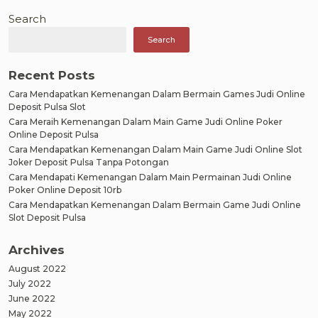
Search
Search
Recent Posts
Cara Mendapatkan Kemenangan Dalam Bermain Games Judi Online
Deposit Pulsa Slot
Cara Meraih Kemenangan Dalam Main Game Judi Online Poker
Online Deposit Pulsa
Cara Mendapatkan Kemenangan Dalam Main Game Judi Online Slot
Joker Deposit Pulsa Tanpa Potongan
Cara Mendapati Kemenangan Dalam Main Permainan Judi Online
Poker Online Deposit 10rb
Cara Mendapatkan Kemenangan Dalam Bermain Game Judi Online
Slot Deposit Pulsa
Archives
August 2022
July 2022
June 2022
May 2022