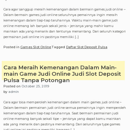
Cara agar sanggup meraih kemenangan dalam bermain games judi online –
Dalam bermain games judi online seluruhnya pemainnya ingin meraih
kemenangan dalam tiap-tiap taruhannya. Waktu main-main game judi
online memang lah banyak sekali jenis – jenisnya yang mahir kamu
mainkan ada yang menarik dan tentunya menantang. Dari seluruh kategori
permainan judi online ini pastinya memiliki […]
Posted in
Games Slot Online
Tagged
Daftar Slot Deposit Pulsa
Cara Meraih Kemenangan Dalam Main-
main Game Judi Online Judi Slot Deposit
Pulsa Tanpa Potongan
Posted on
October 25, 2019
by
admin
Cara agar bisa memperoleh kemenangan dalam main games judi online –
Dalam bermain permainan judi online semua pemainnya ingin memperoleh
kemenangan dalam tiap-tiap taruhannya. Saat bermain permainan judi
online memang banyak sekali tipe – jenisnya yang dapat kamu mainkan
ada yang menarik dan pastinya menantang. Dari seluruhnya type games
judi online ini pastinya memiliki harapan […]