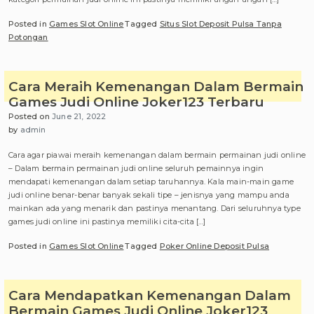
Posted in
Games Slot Online
Tagged
Situs Slot Deposit Pulsa Tanpa
Potongan
Cara Meraih Kemenangan Dalam Bermain
Games Judi Online Joker123 Terbaru
Posted on
June 21, 2022
by
admin
Cara agar piawai meraih kemenangan dalam bermain permainan judi online
– Dalam bermain permainan judi online seluruh pemainnya ingin
mendapati kemenangan dalam setiap taruhannya. Kala main-main game
judi online benar-benar banyak sekali tipe – jenisnya yang mampu anda
mainkan ada yang menarik dan pastinya menantang. Dari seluruhnya type
games judi online ini pastinya memiliki cita-cita […]
Posted in
Games Slot Online
Tagged
Poker Online Deposit Pulsa
Cara Mendapatkan Kemenangan Dalam
Bermain Games Judi Online Joker123