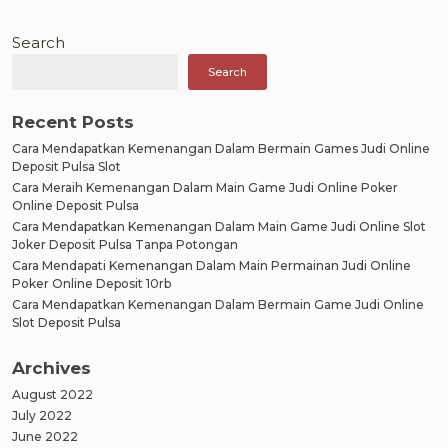
Search
Search
Recent Posts
Cara Mendapatkan Kemenangan Dalam Bermain Games Judi Online
Deposit Pulsa Slot
Cara Meraih Kemenangan Dalam Main Game Judi Online Poker
Online Deposit Pulsa
Cara Mendapatkan Kemenangan Dalam Main Game Judi Online Slot
Joker Deposit Pulsa Tanpa Potongan
Cara Mendapati Kemenangan Dalam Main Permainan Judi Online
Poker Online Deposit 10rb
Cara Mendapatkan Kemenangan Dalam Bermain Game Judi Online
Slot Deposit Pulsa
Archives
August 2022
July 2022
June 2022