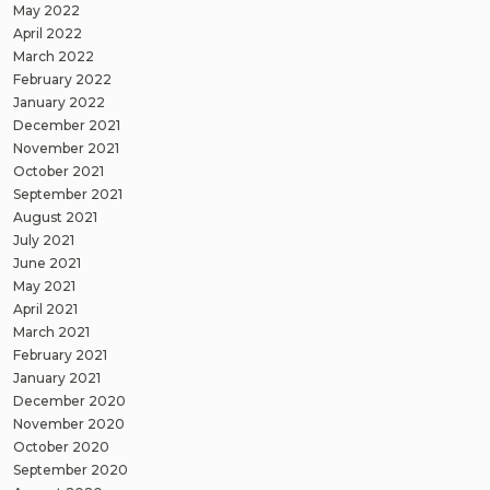
May 2022
April 2022
March 2022
February 2022
January 2022
December 2021
November 2021
October 2021
September 2021
August 2021
July 2021
June 2021
May 2021
April 2021
March 2021
February 2021
January 2021
December 2020
November 2020
October 2020
September 2020