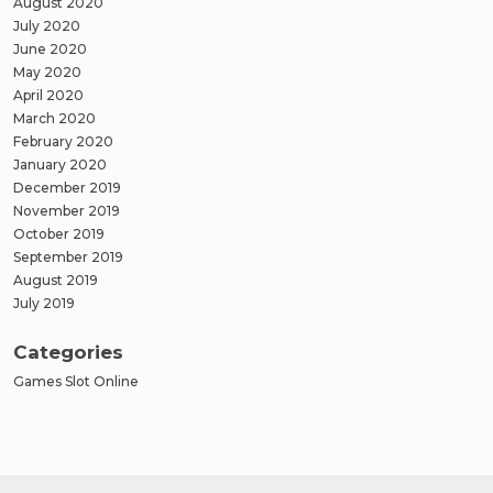
August 2020
July 2020
June 2020
May 2020
April 2020
March 2020
February 2020
January 2020
December 2019
November 2019
October 2019
September 2019
August 2019
July 2019
Categories
Games Slot Online