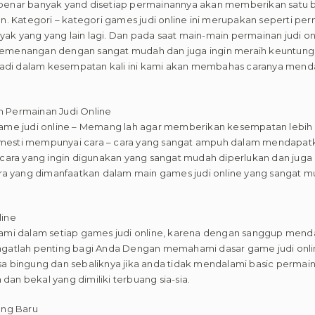
ar benar banyak yand disetiap permainannya akan memberikan satu 
. Kategori – kategori games judi online ini merupakan seperti pe
yak yang yang lain lagi. Dan pada saat main-main permainan judi on
kemenangan dengan sangat mudah dan juga ingin meraih keuntun
di dalam kesempatan kali ini kami akan membahas caranya mend
 Permainan Judi Online
ame judi online – Memang lah agar memberikan kesempatan lebih
mesti mempunyai cara – cara yang sangat ampuh dalam mendapat
 cara yang ingin digunakan yang sangat mudah diperlukan dan jug
ara yang dimanfaatkan dalam main games judi online yang sangat 
line
ami dalam setiap games judi online, karena dengan sanggup mend
 sangatlah penting bagi Anda Dengan memahami dasar game judi onl
 bingung dan sebaliknya jika anda tidak mendalami basic permain
n bekal yang dimiliki terbuang sia-sia.
ang Baru