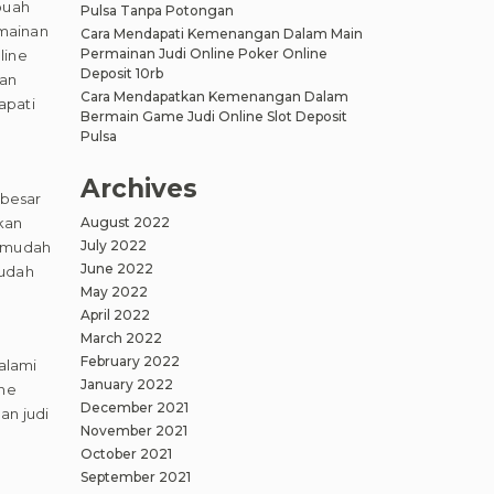
buah
Pulsa Tanpa Potongan
rmainan
Cara Mendapati Kemenangan Dalam Main
Permainan Judi Online Poker Online
line
Deposit 10rb
gan
Cara Mendapatkan Kemenangan Dalam
apati
Bermain Game Judi Online Slot Deposit
Pulsa
Archives
 besar
kan
August 2022
July 2022
a mudah
June 2022
mudah
May 2022
April 2022
March 2022
February 2022
alami
January 2022
ine
December 2021
an judi
November 2021
October 2021
September 2021