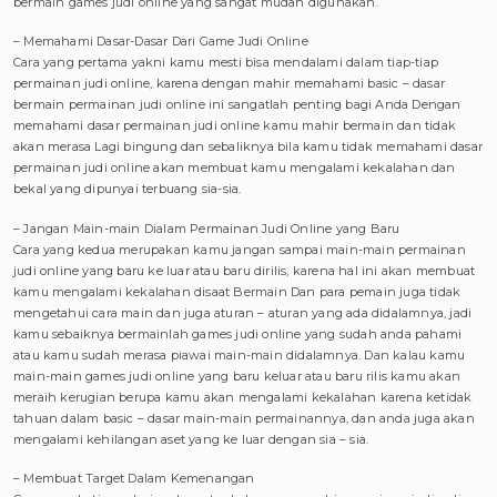
bermain games judi online yang sangat mudah digunakan.
– Memahami Dasar-Dasar Dari Game Judi Online
Cara yang pertama yakni kamu mesti bisa mendalami dalam tiap-tiap
permainan judi online, karena dengan mahir memahami basic – dasar
bermain permainan judi online ini sangatlah penting bagi Anda Dengan
memahami dasar permainan judi online kamu mahir bermain dan tidak
akan merasa Lagi bingung dan sebaliknya bila kamu tidak memahami dasar
permainan judi online akan membuat kamu mengalami kekalahan dan
bekal yang dipunyai terbuang sia-sia.
– Jangan Main-main Dialam Permainan Judi Online yang Baru
Cara yang kedua merupakan kamu jangan sampai main-main permainan
judi online yang baru ke luar atau baru dirilis, karena hal ini akan membuat
kamu mengalami kekalahan disaat Bermain Dan para pemain juga tidak
mengetahui cara main dan juga aturan – aturan yang ada didalamnya, jadi
kamu sebaiknya bermainlah games judi online yang sudah anda pahami
atau kamu sudah merasa piawai main-main didalamnya. Dan kalau kamu
main-main games judi online yang baru keluar atau baru rilis kamu akan
meraih kerugian berupa kamu akan mengalami kekalahan karena ketidak
tahuan dalam basic – dasar main-main permainannya, dan anda juga akan
mengalami kehilangan aset yang ke luar dengan sia – sia.
– Membuat Target Dalam Kemenangan