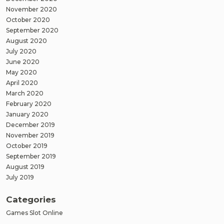
November 2020
October 2020
September 2020
August 2020
July 2020
June 2020
May 2020
April 2020
March 2020
February 2020
January 2020
December 2019
November 2019
October 2019
September 2019
August 2019
July 2019
Categories
Games Slot Online