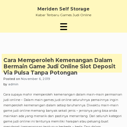
Skip
to
Meriden Self Storage
content
Kabar Terbaru Games Judi Online
Cara Memperoleh Kemenangan Dalam
Bermain Game Judi Online Slot Deposit
Via Pulsa Tanpa Potongan
Posted on
November 6, 2019
by
admin
Cara supaya mahir memperoleh kemenangan dalam main-main permainan
judi online – Dalam main games judi online seluruhnya pemainnya ingin
memperoleh kemenangan dalam setiap taruhannya. Diwaktu main-main
game judi online memang banyak sekali jenis – jenisnya yang bisa anda
mainkan ada yang menarik dan pastinya menantang. Dari seluruh kategori
game judi online ini tentunya memiliki harapan atau peluang buat
mendapati kemenangan tentunya berbeda – beda. Dan dalam