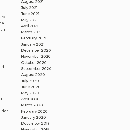
August 2021
July 2021
June 2021
uran –
May 2021
nda
April 2021
kan
March 2021
February 2021
January 2021
December 2020
November 2020
m
October 2020
anda
September 2020
n
August 2020
July 2020
June 2020
May 2020
an
April 2020
March 2020
r dan
February 2020
h.
January 2020
December 2019
November 2019