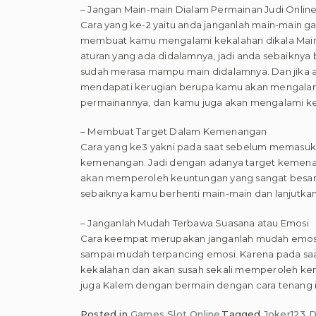
– Jangan Main-main Dialam Permainan Judi Onlin
Cara yang ke-2 yaitu anda janganlah main-main game
membuat kamu mengalami kekalahan dikala Main D
aturan yang ada didalamnya, jadi anda sebaiknya
sudah merasa mampu main didalamnya. Dan jika and
mendapati kerugian berupa kamu akan mengalami
permainannya, dan kamu juga akan mengalami kehi
– Membuat Target Dalam Kemenangan
Cara yang ke3 yakni pada saat sebelum memasuki
kemenangan. Jadi dengan adanya target kemenan
akan memperoleh keuntungan yang sangat besar.
sebaiknya kamu berhenti main-main dan lanjutkann
– Janganlah Mudah Terbawa Suasana atau Emosi
Cara keempat merupakan janganlah mudah emosi 
sampai mudah terpancing emosi. Karena pada s
kekalahan dan akan susah sekali memperoleh ke
juga Kalem dengan bermain dengan cara tenang
Posted in
Games Slot Online
Tagged
Joker123 