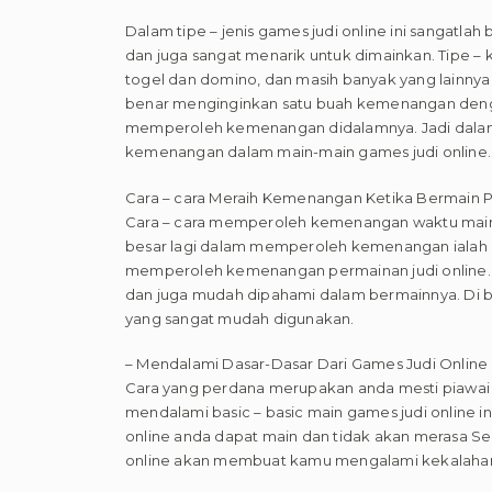
Dalam tipe – jenis games judi online ini sangat
dan juga sangat menarik untuk dimainkan. Tipe – k
togel dan domino, dan masih banyak yang lainnya
benar menginginkan satu buah kemenangan deng
memperoleh kemenangan didalamnya. Jadi dalam
kemenangan dalam main-main games judi online.
Cara – cara Meraih Kemenangan Ketika Bermain P
Cara – cara memperoleh kemenangan waktu main-
besar lagi dalam memperoleh kemenangan ialah 
memperoleh kemenangan permainan judi online. D
dan juga mudah dipahami dalam bermainnya. Di ba
yang sangat mudah digunakan.
– Mendalami Dasar-Dasar Dari Games Judi Online
Cara yang perdana merupakan anda mesti piawai
mendalami basic – basic main games judi online 
online anda dapat main dan tidak akan merasa Se
online akan membuat kamu mengalami kekalahan d