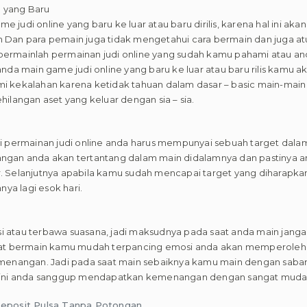
e yang Baru
 judi online yang baru ke luar atau baru dirilis, karena hal ini akan
an para pemain juga tidak mengetahui cara bermain dan juga at
 bermainlah permainan judi online yang sudah kamu pahami atau a
a main game judi online yang baru ke luar atau baru rilis kamu a
 kekalahan karena ketidak tahuan dalam dasar – basic main-main
langan aset yang keluar dengan sia – sia.
 permainan judi online anda harus mempunyai sebuah target dala
gan anda akan tertantang dalam main didalamnya dan pastinya 
 Selanjutnya apabila kamu sudah mencapai target yang diharapka
ya lagi esok hari.
atau terbawa suasana, jadi maksudnya pada saat anda main jang
aat bermain kamu mudah terpancing emosi anda akan memperoleh
menangan. Jadi pada saat main sebaiknya kamu main dengan saba
 ini anda sanggup mendapatkan kemenangan dengan sangat muda
Deposit Pulsa Tanpa Potongan