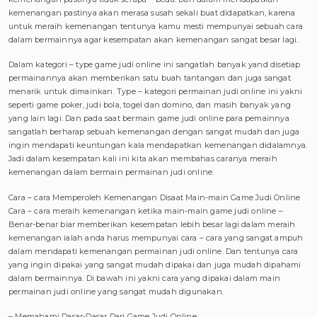
kemenangan pastinya akan merasa susah sekali buat didapatkan, karena
untuk meraih kemenangan tentunya kamu mesti mempunyai sebuah cara
dalam bermainnya agar kesempatan akan kemenangan sangat besar lagi.
Dalam kategori – type game judi online ini sangatlah banyak yand disetiap
permainannya akan memberikan satu buah tantangan dan juga sangat
menarik untuk dimainkan. Type – kategori permainan judi online ini yakni
seperti game poker, judi bola, togel dan domino, dan masih banyak yang
yang lain lagi. Dan pada saat bermain game judi online para pemainnya
sangatlah berharap sebuah kemenangan dengan sangat mudah dan juga
ingin mendapati keuntungan kala mendapatkan kemenangan didalamnya.
Jadi dalam kesempatan kali ini kita akan membahas caranya meraih
kemenangan dalam bermain permainan judi online.
Cara – cara Memperoleh Kemenangan Disaat Main-main Game Judi Online
Cara – cara meraih kemenangan ketika main-main game judi online –
Benar-benar biar memberikan kesempatan lebih besar lagi dalam meraih
kemenangan ialah anda harus mempunyai cara – cara yang sangat ampuh
dalam mendapati kemenangan permainan judi online. Dan tentunya cara
yang ingin dipakai yang sangat mudah dipakai dan juga mudah dipahami
dalam bermainnya. Di bawah ini yakni cara yang dipakai dalam main
permainan judi online yang sangat mudah digunakan.
– Memahami Dasar-Dasar Dari Game Judi Online