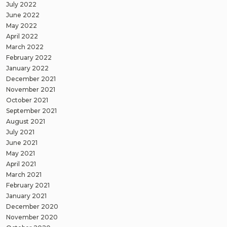
July 2022
June 2022
May 2022
April 2022
March 2022
February 2022
January 2022
December 2021
November 2021
October 2021
September 2021
August 2021
July 2021
June 2021
May 2021
April 2021
March 2021
February 2021
January 2021
December 2020
November 2020