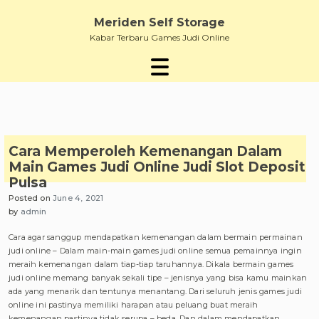
Skip
to
Meriden Self Storage
content
Kabar Terbaru Games Judi Online
Cara Memperoleh Kemenangan Dalam
Main Games Judi Online Judi Slot Deposit
Pulsa
Posted on
June 4, 2021
by
admin
Cara agar sanggup mendapatkan kemenangan dalam bermain permainan
judi online – Dalam main-main games judi online semua pemainnya ingin
meraih kemenangan dalam tiap-tiap taruhannya. Dikala bermain games
judi online memang banyak sekali tipe – jenisnya yang bisa kamu mainkan
ada yang menarik dan tentunya menantang. Dari seluruh jenis games judi
online ini pastinya memiliki harapan atau peluang buat meraih
kemenangan pastinya tidak serupa – beda. Dan dalam mendapatkan