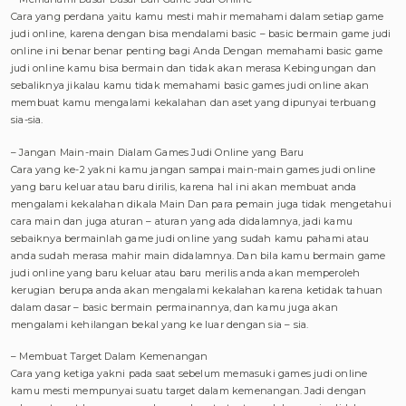
Cara yang perdana yaitu kamu mesti mahir memahami dalam setiap game
judi online, karena dengan bisa mendalami basic – basic bermain game judi
online ini benar benar penting bagi Anda Dengan memahami basic game
judi online kamu bisa bermain dan tidak akan merasa Kebingungan dan
sebaliknya jikalau kamu tidak memahami basic games judi online akan
membuat kamu mengalami kekalahan dan aset yang dipunyai terbuang
sia-sia.
– Jangan Main-main Dialam Games Judi Online yang Baru
Cara yang ke-2 yakni kamu jangan sampai main-main games judi online
yang baru keluar atau baru dirilis, karena hal ini akan membuat anda
mengalami kekalahan dikala Main Dan para pemain juga tidak mengetahui
cara main dan juga aturan – aturan yang ada didalamnya, jadi kamu
sebaiknya bermainlah game judi online yang sudah kamu pahami atau
anda sudah merasa mahir main didalamnya. Dan bila kamu bermain game
judi online yang baru keluar atau baru merilis anda akan memperoleh
kerugian berupa anda akan mengalami kekalahan karena ketidak tahuan
dalam dasar – basic bermain permainannya, dan kamu juga akan
mengalami kehilangan bekal yang ke luar dengan sia – sia.
– Membuat Target Dalam Kemenangan
Cara yang ketiga yakni pada saat sebelum memasuki games judi online
kamu mesti mempunyai suatu target dalam kemenangan. Jadi dengan