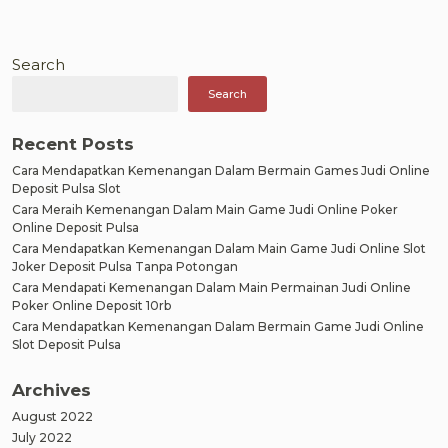
Search
Search
Recent Posts
Cara Mendapatkan Kemenangan Dalam Bermain Games Judi Online
Deposit Pulsa Slot
Cara Meraih Kemenangan Dalam Main Game Judi Online Poker
Online Deposit Pulsa
Cara Mendapatkan Kemenangan Dalam Main Game Judi Online Slot
Joker Deposit Pulsa Tanpa Potongan
Cara Mendapati Kemenangan Dalam Main Permainan Judi Online
Poker Online Deposit 10rb
Cara Mendapatkan Kemenangan Dalam Bermain Game Judi Online
Slot Deposit Pulsa
Archives
August 2022
July 2022