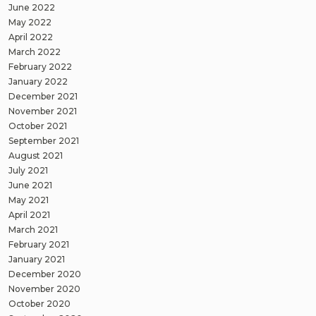
June 2022
May 2022
April 2022
March 2022
February 2022
January 2022
December 2021
November 2021
October 2021
September 2021
August 2021
July 2021
June 2021
May 2021
April 2021
March 2021
February 2021
January 2021
December 2020
November 2020
October 2020