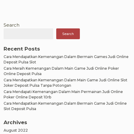
Search
Search
Recent Posts
Cara Mendapatkan Kemenangan Dalam Bermain Games Judi Online
Deposit Pulsa Slot
Cara Meraih Kemenangan Dalam Main Game Judi Online Poker
Online Deposit Pulsa
Cara Mendapatkan Kemenangan Dalam Main Game Judi Online Slot
Joker Deposit Pulsa Tanpa Potongan
Cara Mendapati Kemenangan Dalam Main Permainan Judi Online
Poker Online Deposit 10rb
Cara Mendapatkan Kemenangan Dalam Bermain Game Judi Online
Slot Deposit Pulsa
Archives
August 2022