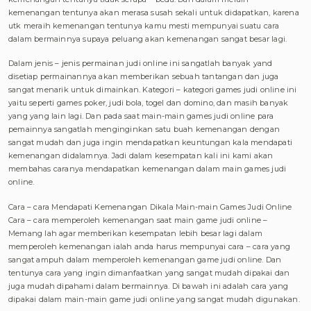
kemenangan tentunya akan merasa susah sekali untuk didapatkan, karena
utk meraih kemenangan tentunya kamu mesti mempunyai suatu cara
dalam bermainnya supaya peluang akan kemenangan sangat besar lagi.
Dalam jenis – jenis permainan judi online ini sangatlah banyak yand
disetiap permainannya akan memberikan sebuah tantangan dan juga
sangat menarik untuk dimainkan. Kategori – kategori games judi online ini
yaitu seperti games poker, judi bola, togel dan domino, dan masih banyak
yang yang lain lagi. Dan pada saat main-main games judi online para
pemainnya sangatlah menginginkan satu buah kemenangan dengan
sangat mudah dan juga ingin mendapatkan keuntungan kala mendapati
kemenangan didalamnya. Jadi dalam kesempatan kali ini kami akan
membahas caranya mendapatkan kemenangan dalam main games judi
online.
Cara – cara Mendapati Kemenangan Dikala Main-main Games Judi Online
Cara – cara memperoleh kemenangan saat main game judi online –
Memang lah agar memberikan kesempatan lebih besar lagi dalam
memperoleh kemenangan ialah anda harus mempunyai cara – cara yang
sangat ampuh dalam memperoleh kemenangan game judi online. Dan
tentunya cara yang ingin dimanfaatkan yang sangat mudah dipakai dan
juga mudah dipahami dalam bermainnya. Di bawah ini adalah cara yang
dipakai dalam main-main game judi online yang sangat mudah digunakan.