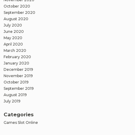
October 2020
September 2020
August 2020
July 2020
June 2020
May 2020
April 2020
March 2020
February 2020
January 2020
December 2019
November 2019
October 2019
September 2019
August 2019
July 2019
Categories
Games Slot Online