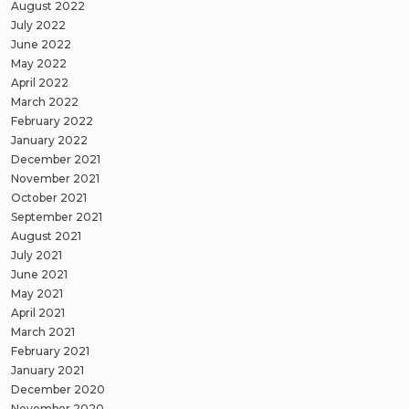
August 2022
July 2022
June 2022
May 2022
April 2022
March 2022
February 2022
January 2022
December 2021
November 2021
October 2021
September 2021
August 2021
July 2021
June 2021
May 2021
April 2021
March 2021
February 2021
January 2021
December 2020
November 2020