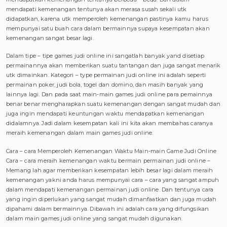
mendapati kemenangan tentunya akan merasa susah sekali utk
didapatkan, karena utk memperoleh kemenangan pastinya kamu harus
mempunyai satu buah cara dalam bermainnya supaya kesempatan akan
kemenangan sangat besar lagi.
Dalam tipe – tipe games judi online ini sangatlah banyak yand disetiap
permainannya akan memberikan suatu tantangan dan juga sangat menarik
utk dimainkan. Kategori – type permainan judi online ini adalah seperti
permainan poker, judi bola, togel dan domino, dan masih banyak yang
lainnya lagi. Dan pada saat main-main games judi online para pemainnya
benar benar mengharapkan suatu kemenangan dengan sangat mudah dan
juga ingin mendapati keuntungan waktu mendapatkan kemenangan
didalamnya. Jadi dalam kesempatan kali ini kita akan membahas caranya
meraih kemenangan dalam main games judi online.
Cara – cara Memperoleh Kemenangan Waktu Main-main Game Judi Online
Cara – cara meraih kemenangan waktu bermain permainan judi online –
Memang lah agar memberikan kesempatan lebih besar lagi dalam meraih
kemenangan yakni anda harus mempunyai cara – cara yang sangat ampuh
dalam mendapati kemenangan permainan judi online. Dan tentunya cara
yang ingin diperlukan yang sangat mudah dimanfaatkan dan juga mudah
dipahami dalam bermainnya. Dibawah ini adalah cara yang difungsikan
dalam main games judi online yang sangat mudah digunakan.