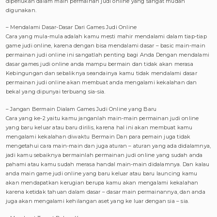
diperlukan dalam main permainan judi online yang sangat mudah
digunakan.
– Mendalami Dasar-Dasar Dari Games Judi Online
Cara yang mula-mula adalah kamu mesti mahir mendalami dalam tiap-tiap
game judi online, karena dengan bisa mendalami dasar – basic main-main
permainan judi online ini sangatlah penting bagi Anda Dengan mendalami
dasar games judi online anda mampu bermain dan tidak akan merasa
Kebingungan dan sebaliknya seandainya kamu tidak mendalami dasar
permainan judi online akan membuat anda mengalami kekalahan dan
bekal yang dipunyai terbuang sia-sia.
– Jangan Bermain Dialam Games Judi Online yang Baru
Cara yang ke-2 yaitu kamu janganlah main-main permainan judi online
yang baru keluar atau baru dirilis, karena hal ini akan membuat kamu
mengalami kekalahan diwaktu Bermain Dan para pemain juga tidak
mengetahui cara main-main dan juga aturan – aturan yang ada didalamnya,
jadi kamu sebaiknya bermainlah permainan judi online yang sudah anda
pahami atau kamu sudah merasa handal main-main didalamnya. Dan kalau
anda main game judi online yang baru keluar atau baru launcing kamu
akan mendapatkan kerugian berupa kamu akan mengalami kekalahan
karena ketidak tahuan dalam dasar – dasar main permainannya, dan anda
juga akan mengalami kehilangan aset yang ke luar dengan sia – sia.