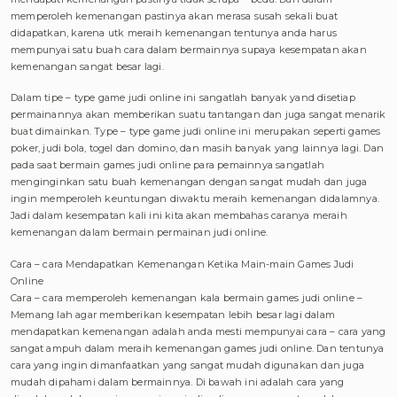
memperoleh kemenangan pastinya akan merasa susah sekali buat
didapatkan, karena utk meraih kemenangan tentunya anda harus
mempunyai satu buah cara dalam bermainnya supaya kesempatan akan
kemenangan sangat besar lagi.
Dalam tipe – type game judi online ini sangatlah banyak yand disetiap
permainannya akan memberikan suatu tantangan dan juga sangat menarik
buat dimainkan. Type – type game judi online ini merupakan seperti games
poker, judi bola, togel dan domino, dan masih banyak yang lainnya lagi. Dan
pada saat bermain games judi online para pemainnya sangatlah
menginginkan satu buah kemenangan dengan sangat mudah dan juga
ingin memperoleh keuntungan diwaktu meraih kemenangan didalamnya.
Jadi dalam kesempatan kali ini kita akan membahas caranya meraih
kemenangan dalam bermain permainan judi online.
Cara – cara Mendapatkan Kemenangan Ketika Main-main Games Judi
Online
Cara – cara memperoleh kemenangan kala bermain games judi online –
Memang lah agar memberikan kesempatan lebih besar lagi dalam
mendapatkan kemenangan adalah anda mesti mempunyai cara – cara yang
sangat ampuh dalam meraih kemenangan games judi online. Dan tentunya
cara yang ingin dimanfaatkan yang sangat mudah digunakan dan juga
mudah dipahami dalam bermainnya. Di bawah ini adalah cara yang