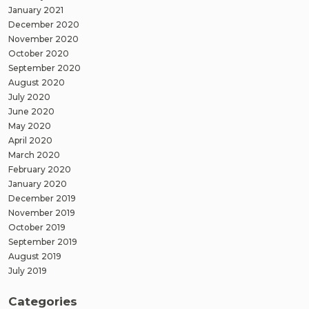
January 2021
December 2020
November 2020
October 2020
September 2020
August 2020
July 2020
June 2020
May 2020
April 2020
March 2020
February 2020
January 2020
December 2019
November 2019
October 2019
September 2019
August 2019
July 2019
Categories