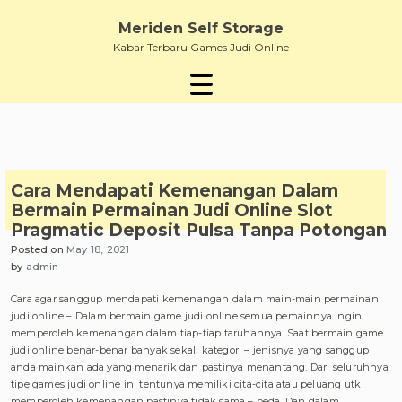
Skip
to
Meriden Self Storage
content
Kabar Terbaru Games Judi Online
Cara Mendapati Kemenangan Dalam
Bermain Permainan Judi Online Slot
Pragmatic Deposit Pulsa Tanpa Potongan
Posted on
May 18, 2021
by
admin
Cara agar sanggup mendapati kemenangan dalam main-main permainan
judi online – Dalam bermain game judi online semua pemainnya ingin
memperoleh kemenangan dalam tiap-tiap taruhannya. Saat bermain game
judi online benar-benar banyak sekali kategori – jenisnya yang sanggup
anda mainkan ada yang menarik dan pastinya menantang. Dari seluruhnya
tipe games judi online ini tentunya memiliki cita-cita atau peluang utk
memperoleh kemenangan pastinya tidak sama – beda. Dan dalam