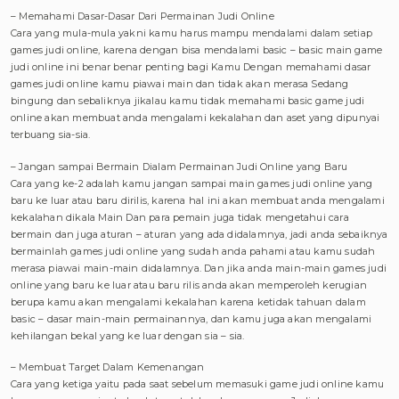
– Memahami Dasar-Dasar Dari Permainan Judi Online
Cara yang mula-mula yakni kamu harus mampu mendalami dalam setiap
games judi online, karena dengan bisa mendalami basic – basic main game
judi online ini benar benar penting bagi Kamu Dengan memahami dasar
games judi online kamu piawai main dan tidak akan merasa Sedang
bingung dan sebaliknya jikalau kamu tidak memahami basic game judi
online akan membuat anda mengalami kekalahan dan aset yang dipunyai
terbuang sia-sia.
– Jangan sampai Bermain Dialam Permainan Judi Online yang Baru
Cara yang ke-2 adalah kamu jangan sampai main games judi online yang
baru ke luar atau baru dirilis, karena hal ini akan membuat anda mengalami
kekalahan dikala Main Dan para pemain juga tidak mengetahui cara
bermain dan juga aturan – aturan yang ada didalamnya, jadi anda sebaiknya
bermainlah games judi online yang sudah anda pahami atau kamu sudah
merasa piawai main-main didalamnya. Dan jika anda main-main games judi
online yang baru ke luar atau baru rilis anda akan memperoleh kerugian
berupa kamu akan mengalami kekalahan karena ketidak tahuan dalam
basic – dasar main-main permainannya, dan kamu juga akan mengalami
kehilangan bekal yang ke luar dengan sia – sia.
– Membuat Target Dalam Kemenangan
Cara yang ketiga yaitu pada saat sebelum memasuki game judi online kamu