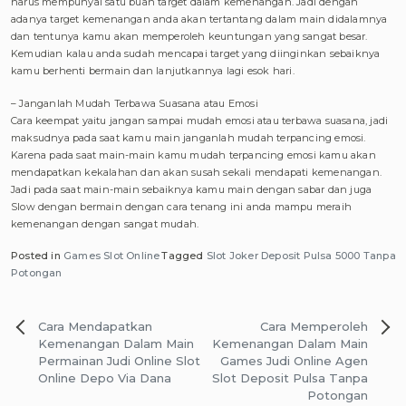
harus mempunyai satu buah target dalam kemenangan. Jadi dengan
adanya target kemenangan anda akan tertantang dalam main didalamnya
dan tentunya kamu akan memperoleh keuntungan yang sangat besar.
Kemudian kalau anda sudah mencapai target yang diinginkan sebaiknya
kamu berhenti bermain dan lanjutkannya lagi esok hari.
– Janganlah Mudah Terbawa Suasana atau Emosi
Cara keempat yaitu jangan sampai mudah emosi atau terbawa suasana, jadi
maksudnya pada saat kamu main janganlah mudah terpancing emosi.
Karena pada saat main-main kamu mudah terpancing emosi kamu akan
mendapatkan kekalahan dan akan susah sekali mendapati kemenangan.
Jadi pada saat main-main sebaiknya kamu main dengan sabar dan juga
Slow dengan bermain dengan cara tenang ini anda mampu meraih
kemenangan dengan sangat mudah.
Posted in
Games Slot Online
Tagged
Slot Joker Deposit Pulsa 5000 Tanpa
Potongan
Post
Cara Mendapatkan
Cara Memperoleh
navigation
Kemenangan Dalam Main
Kemenangan Dalam Main
Permainan Judi Online Slot
Games Judi Online Agen
Online Depo Via Dana
Slot Deposit Pulsa Tanpa
Potongan