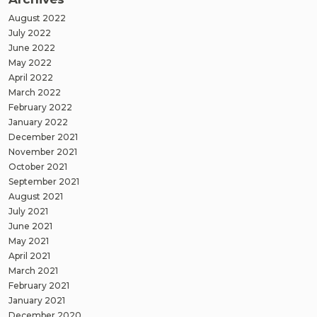
August 2022
July 2022
June 2022
May 2022
April 2022
March 2022
February 2022
January 2022
December 2021
November 2021
October 2021
September 2021
August 2021
July 2021
June 2021
May 2021
April 2021
March 2021
February 2021
January 2021
December 2020