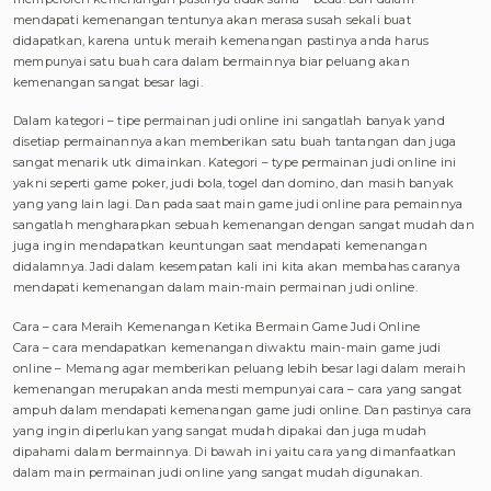
mendapati kemenangan tentunya akan merasa susah sekali buat
didapatkan, karena untuk meraih kemenangan pastinya anda harus
mempunyai satu buah cara dalam bermainnya biar peluang akan
kemenangan sangat besar lagi.
Dalam kategori – tipe permainan judi online ini sangatlah banyak yand
disetiap permainannya akan memberikan satu buah tantangan dan juga
sangat menarik utk dimainkan. Kategori – type permainan judi online ini
yakni seperti game poker, judi bola, togel dan domino, dan masih banyak
yang yang lain lagi. Dan pada saat main game judi online para pemainnya
sangatlah mengharapkan sebuah kemenangan dengan sangat mudah dan
juga ingin mendapatkan keuntungan saat mendapati kemenangan
didalamnya. Jadi dalam kesempatan kali ini kita akan membahas caranya
mendapati kemenangan dalam main-main permainan judi online.
Cara – cara Meraih Kemenangan Ketika Bermain Game Judi Online
Cara – cara mendapatkan kemenangan diwaktu main-main game judi
online – Memang agar memberikan peluang lebih besar lagi dalam meraih
kemenangan merupakan anda mesti mempunyai cara – cara yang sangat
ampuh dalam mendapati kemenangan game judi online. Dan pastinya cara
yang ingin diperlukan yang sangat mudah dipakai dan juga mudah
dipahami dalam bermainnya. Di bawah ini yaitu cara yang dimanfaatkan
dalam main permainan judi online yang sangat mudah digunakan.