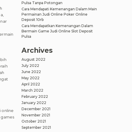
Pulsa Tanpa Potongan
ah
Cara Mendapati Kemenangan Dalam Main
Permainan Judi Online Poker Online
a,
Deposit 10rb
enar
Cara Mendapatkan Kemenangan Dalam
Bermain Game Judi Online Slot Deposit
bermain
Pulsa
Archives
bih
August 2022
July 2022
raih
June 2022
dah
May 2022
ngat
April 2022
March 2022
February 2022
January 2022
December 2021
 online
November 2021
c games
October 2021
September 2021