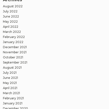
August 2022
July 2022
June 2022
May 2022
April 2022
March 2022
February 2022
January 2022
December 2021
November 2021
October 2021
September 2021
August 2021
July 2021
June 2021
May 2021
April 2021
March 2021
February 2021
January 2021
December 2020