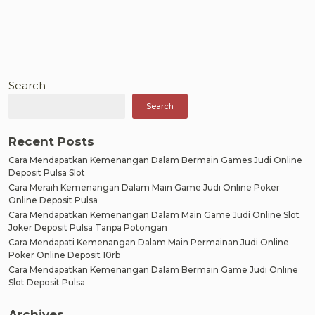
Search
Search
Recent Posts
Cara Mendapatkan Kemenangan Dalam Bermain Games Judi Online
Deposit Pulsa Slot
Cara Meraih Kemenangan Dalam Main Game Judi Online Poker
Online Deposit Pulsa
Cara Mendapatkan Kemenangan Dalam Main Game Judi Online Slot
Joker Deposit Pulsa Tanpa Potongan
Cara Mendapati Kemenangan Dalam Main Permainan Judi Online
Poker Online Deposit 10rb
Cara Mendapatkan Kemenangan Dalam Bermain Game Judi Online
Slot Deposit Pulsa
Archives