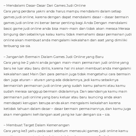
– Mendalami Dasar-Dasar Dari Games Judi Online
Cara yang perdana yakni anda harus mampu mendalami dalam setiap
games judi online, karena dengan dapat mendalami dasar – dasar bermain
games judi online ini benar benar penting bagi Anda Dengan mendalami
basic game judi online anda bisa main-main dan tidak akan merasa Merasa
bingung dan sebaliknya kalau kamu tidak memahami dasar permainan judi
online akan membuat anda mengalami kekalahan dan aset yang dimiliki
terbuang sia-sia.
– Janganlah Bermain Dialam Games Judi Online yang Baru
Cara yang ke-2 yakni anda jangan main-main permainan judi online yang
baru ke luar atau baru dirilis, karena hal ini akan membuat anda mengalami
kekalahan saat Main Dan para pemain juga tidak mengetahui cara bermain
dan juga aturan – aturan yang ada didalamnya, jadi kamu sebaiknya
bermainlah permainan judi online yang sudah kamu pahami atau kamu
sudah merasa sanggup bermain didalamnya. Dan seandainya kamu main
permainan judi online yang baru keluar atau baru launcing anda akan
mendapati kerugian berupa anda akan mengalami kekalahan karena
ketidak tahuan dalam dasar – dasar bermain permainannya, dan kamu juga
akan mengalami kehilangan aset yang ke luar dengan sia – sia.
– Membuat Target Dalam Kemenangan
Cara yang ke3 yaitu pada saat sebelum memasuki games judi online kamu