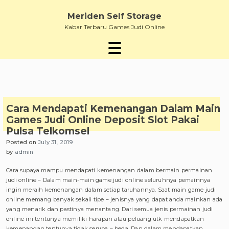
Skip
to
Meriden Self Storage
content
Kabar Terbaru Games Judi Online
Cara Mendapati Kemenangan Dalam Main
Games Judi Online Deposit Slot Pakai
Pulsa Telkomsel
Posted on
July 31, 2019
by
admin
Cara supaya mampu mendapati kemenangan dalam bermain permainan
judi online – Dalam main-main game judi online seluruhnya pemainnya
ingin meraih kemenangan dalam setiap taruhannya. Saat main game judi
online memang banyak sekali tipe – jenisnya yang dapat anda mainkan ada
yang menarik dan pastinya menantang. Dari semua jenis permainan judi
online ini tentunya memiliki harapan atau peluang utk mendapatkan
kemenangan tentunya tidak serupa – beda. Dan dalam mendapatkan