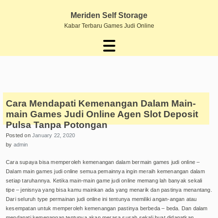
Skip
to
Meriden Self Storage
content
Kabar Terbaru Games Judi Online
Cara Mendapati Kemenangan Dalam
Main-main Games Judi Online Agen Slot
Deposit Pulsa Tanpa Potongan
Posted on
January 22, 2020
by
admin
Cara supaya bisa memperoleh kemenangan dalam bermain games judi
online – Dalam main games judi online semua pemainnya ingin meraih
kemenangan dalam setiap taruhannya. Ketika main-main game judi online
memang lah banyak sekali tipe – jenisnya yang bisa kamu mainkan ada
yang menarik dan pastinya menantang. Dari seluruh type permainan judi
online ini tentunya memiliki angan-angan atau kesempatan untuk
memperoleh kemenangan pastinya berbeda – beda. Dan dalam mendapati