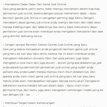
– Mendalami Dasar-Dasar Dari Game Judi Online
Cara yang perdana yakni kamu mesti mampu memahami dalam tiap-tiap
permainan judi online, karena dengan piawai memahami dasar – basic
bermain games judi online ini sangatlah penting bagi Kamu Dengan
mendalami dasar games judi online anda mampu bermain dan tidak akan
merasa Kebingungan dan sebaliknya jika kamu tidak memahami dasar
permainan judi online akan membuat anda mengalami kekalahan dan aset
yang dimiliki terbuang sia-sia.
– Jangan sampai Bermain Dialam Games Judi Online yang Baru
Cara yang kedua merupakan anda janganlah bermain game judi online
yang baru ke luar atau baru dirilis, karena hal ini akan membuat anda
mengalami kekalahan diwaktu Main Dan para pemain juga tidak
mengetahui cara main dan juga aturan – aturan yang ada didalamnya, jadi
anda sebaiknya bermainlah permainan judi online yang sudah anda
pahami atau anda sudah merasa mampu main-main didalamnya. Dan
apabila anda main-main game judi online yang baru ke luar atau baru
merilis anda akan mendapatkan kerugian berupa kamu akan mengalami
kekalahan karena ketidak tahuan dalam basic – basic main-main
permainannya, dan kamu juga akan mengalami kehilangan modal yang ke
luar dengan sia – sia.
– Membuat Target Dalam Kemenangan