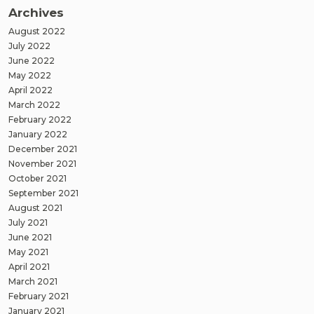
Archives
August 2022
July 2022
June 2022
May 2022
April 2022
March 2022
February 2022
January 2022
December 2021
November 2021
October 2021
September 2021
August 2021
July 2021
June 2021
May 2021
April 2021
March 2021
February 2021
January 2021