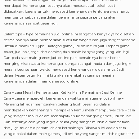
mendapati kemenangan pastinya akan merasa susah sekali buat
didapatkan, karena untuk mendapati kemenangan tentunya anda harus
mempunyai sebuah cara dalam bermainnya supaya peluang akan
kemenangan sangat besar lagi.
Dalam tipe – type permainan judi online ini sangatlah banyak yand disetiap
permainannya akan memberikan suatu tantangan dan juga sangat menarik
untuk dimainkan. Type – kategori game judi online ini yaitu seperti game
poker, judi bola, togel dan domino, dan masih banyak yang yang lain lagi.
Dan pada saat main games judi online para pemainnya benar benar
menginginkan suatu kemenangan dengan sangat mudah dan juga ingin
meraih keuntungan waktu mendapati kemenangan didalamnya. Jadi
dalam kesempatan kali ini kita akan membahas caranya meraih
kemenangan dalam main game judi online.
Cara – cara Meraih Kemenangan Ketika Main Permainan Judi Online
Cara – cara memperoleh kemenangan waktu main game judi online –
Memang lah agar memberikan peluang lebih besar lagi dalam
mendapatkan kemenangan merupakan kamu mesti mempunyai cara – cara
yang sangat ampuh dalam mendapatkan kemenangan games judi online.
Dan tentunya cara yang ingin dipakai yang sangat mudah dimanfaatkan
dan juga mudah dipahami dalam bermainnya. Dibawah ini adalah cara
yang dipakai dalam main games judi online yang sangat mudah digunakan.