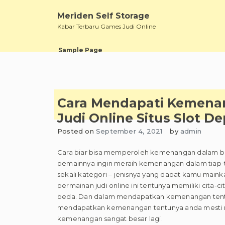
Skip
to
Meriden Self Storage
content
Kabar Terbaru Games Judi Online
Sample Page
Cara Mendapati Kemena
Judi Online Situs Slot De
Posted on
September 4, 2021
by
admin
Cara biar bisa memperoleh kemenangan dalam be
pemainnya ingin meraih kemenangan dalam tiap-t
sekali kategori – jenisnya yang dapat kamu main
permainan judi online ini tentunya memiliki cit
beda. Dan dalam mendapatkan kemenangan tentun
mendapatkan kemenangan tentunya anda mesti 
kemenangan sangat besar lagi.