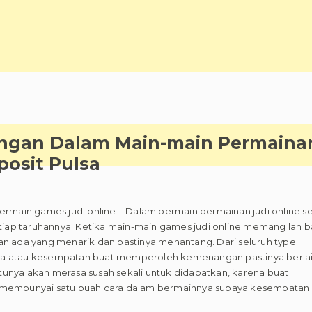
ngan Dalam Main-main Permaina
posit Pulsa
rmain games judi online – Dalam bermain permainan judi online 
iap taruhannya. Ketika main-main games judi online memang lah 
kan ada yang menarik dan pastinya menantang. Dari seluruh type
a-cita atau kesempatan buat memperoleh kemenangan pastinya berla
ya akan merasa susah sekali untuk didapatkan, karena buat
mempunyai satu buah cara dalam bermainnya supaya kesempatan