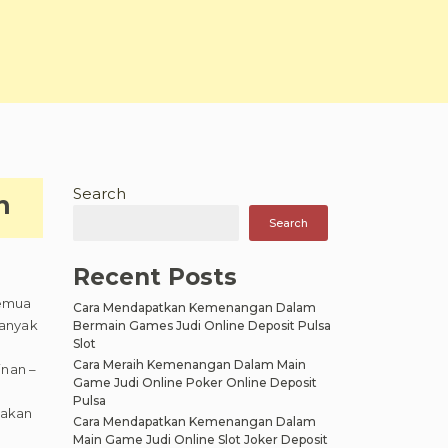
Search
n
Search
Recent Posts
semua
Cara Mendapatkan Kemenangan Dalam
banyak
Bermain Games Judi Online Deposit Pulsa
Slot
Cara Meraih Kemenangan Dalam Main
inan –
Game Judi Online Poker Online Deposit
Pulsa
 akan
Cara Mendapatkan Kemenangan Dalam
Main Game Judi Online Slot Joker Deposit