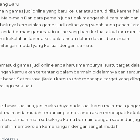
yang Baru
 games judi online yang baru ke luar atau baru dirilis, karena hal 
Main-main Dan para pemain juga tidak mengetahui cara main dan 
sebaiknya bermainlah games judi online yang sudah anda pahami at
anda bermain games judi online yang baru ke luar atau baru merili
i kekalahan karena ketidak tahuan dalam dasar – basic main
langan modal yang ke luar dengan sia – sia.
masuki games judi online anda harus mempunyai suatu target dal
ngan kamu akan tertantang dalam bermain didalamnya dan tentu
esar. Seterusnya jikalau kamu sudah mencapai target yang diin
 lagi esok hari.
terbawa suasana, jadi maksudnya pada saat kamu main-main janga
at main anda mudah terpancing emosi anda akan mendapati kekal
pada saat main-main sebaiknya kamu bermain dengan sabar dan ju
da mahir memperoleh kemenangan dengan sangat mudah.
Joker123