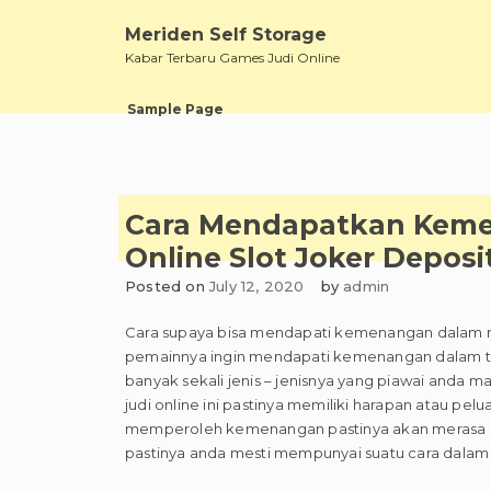
Skip
to
Meriden Self Storage
content
Kabar Terbaru Games Judi Online
Sample Page
Cara Mendapatkan Keme
Online Slot Joker Depos
Posted on
July 12, 2020
by
admin
Cara supaya bisa mendapati kemenangan dalam ma
pemainnya ingin mendapati kemenangan dalam tia
banyak sekali jenis – jenisnya yang piawai anda 
judi online ini pastinya memiliki harapan atau 
memperoleh kemenangan pastinya akan merasa s
pastinya anda mesti mempunyai suatu cara dala