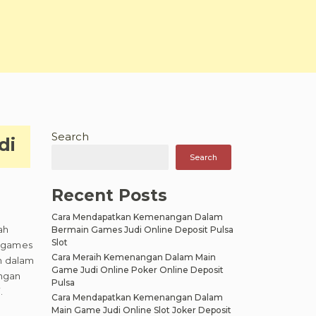
Search
di
Search
Recent Posts
Cara Mendapatkan Kemenangan Dalam
ah
Bermain Games Judi Online Deposit Pulsa
Slot
e games
Cara Meraih Kemenangan Dalam Main
n dalam
Game Judi Online Poker Online Deposit
ngan
Pulsa
.
Cara Mendapatkan Kemenangan Dalam
Main Game Judi Online Slot Joker Deposit