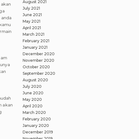
August 2021
i akan
July 2021
uga
June 2021
u anda
May 2021
g kamu
April 2021
ermain
March 2021
February 2021
January 2021
December 2020
alam
November 2020
tunya
October 2020
kan
September 2020
August 2020
July 2020
June 2020
mudah
May 2020
n akan
April 2020
g
March 2020
February 2020
January 2020
December 2019
November 2019