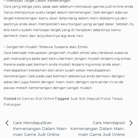
– Membuat Target Dalam Kemenangan
Cara yang ketiga yaitu pada saat sebelum memasuki games judi online anda
harus mempunyai suatu target dalam kemenangan. Jadi dengan adanya
target kemenangan kamu akan tertantang dalam main didalamnya dan
pastinya anda akan memperoleh keuntungan yang sangat besar. Setelah itu
bila kamu sudah mencapai target yang di harapkan sebaiknya kamu
berhenti main dan lanjutkannya lagi esok hari.
– Janganlah Mudah Terbawa Suasana atau Emosi
Cara keempat merupakan janganlah mudah emosi atau terbawa suasana,
jadi maksudnya pada saat kamu bermain jangan mudah terpancing emosi.
Karena pada saat bermain anda mudah terpancing emosi anda akan
mendapatkan kekalahan dan akan susah sekali mendapatkan
kemenangan. Jadi pada saat bermain sebaiknya anda bermain dengan
sabar dan juga Kalem dengan main-main dengan cara santai ini anda
piawai meraih kemenangan dengan sangat mudah.
Posted in
Games Slot Online
Tagged
Judi Slot Deposit Pulsa Tanpa
Potongan
Post
Cara Mendapatkan
Cara Mendapati
navigation
Kemenangan Dalam Main-
Kemenangan Dalam Main-
main Game Judi Online
main Game Judi Online