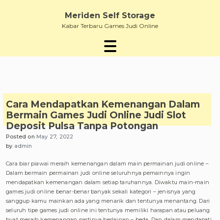
Skip
to
Meriden Self Storage
content
Kabar Terbaru Games Judi Online
Cara Mendapatkan Kemenangan Dalam
Bermain Games Judi Online Judi Slot
Deposit Pulsa Tanpa Potongan
Posted on
May 27, 2022
by
admin
Cara biar piawai meraih kemenangan dalam main permainan judi online –
Dalam bermain permainan judi online seluruhnya pemainnya ingin
mendapatkan kemenangan dalam setiap taruhannya. Diwaktu main-main
games judi online benar-benar banyak sekali kategori – jenisnya yang
sanggup kamu mainkan ada yang menarik dan tentunya menantang. Dari
seluruh tipe games judi online ini tentunya memiliki harapan atau peluang
buat meraih kemenangan pastinya berlainan – beda. Dan dalam mendapati