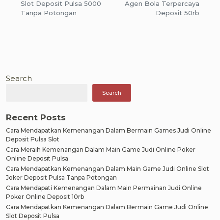
Slot Deposit Pulsa 5000
Agen Bola Terpercaya
Tanpa Potongan
Deposit 50rb
Search
Search
Recent Posts
Cara Mendapatkan Kemenangan Dalam Bermain Games Judi Online
Deposit Pulsa Slot
Cara Meraih Kemenangan Dalam Main Game Judi Online Poker
Online Deposit Pulsa
Cara Mendapatkan Kemenangan Dalam Main Game Judi Online Slot
Joker Deposit Pulsa Tanpa Potongan
Cara Mendapati Kemenangan Dalam Main Permainan Judi Online
Poker Online Deposit 10rb
Cara Mendapatkan Kemenangan Dalam Bermain Game Judi Online
Slot Deposit Pulsa