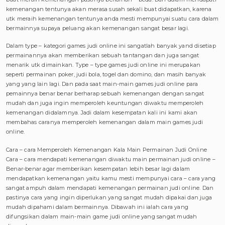
kemenangan tentunya akan merasa susah sekali buat didapatkan, karena
utk meraih kemenangan tentunya anda mesti mempunyai suatu cara dalam
bermainnya supaya peluang akan kemenangan sangat besar lagi.
Dalam type – kategori games judi online ini sangatlah banyak yand disetiap
permainannya akan memberikan sebuah tantangan dan juga sangat
menarik utk dimainkan. Type – type games judi online ini merupakan
seperti permainan poker, judi bola, togel dan domino, dan masih banyak
yang yang lain lagi. Dan pada saat main-main games judi online para
pemainnya benar benar berharap sebuah kemenangan dengan sangat
mudah dan juga ingin memperoleh keuntungan diwaktu memperoleh
kemenangan didalamnya. Jadi dalam kesempatan kali ini kami akan
membahas caranya memperoleh kemenangan dalam main games judi
online.
Cara – cara Memperoleh Kemenangan Kala Main Permainan Judi Online
Cara – cara mendapati kemenangan diwaktu main permainan judi online –
Benar-benar agar memberikan kesempatan lebih besar lagi dalam
mendapatkan kemenangan yaitu kamu mesti mempunyai cara – cara yang
sangat ampuh dalam mendapati kemenangan permainan judi online. Dan
pastinya cara yang ingin diperlukan yang sangat mudah dipakai dan juga
mudah dipahami dalam bermainnya. Dibawah ini ialah cara yang
difungsikan dalam main-main game judi online yang sangat mudah