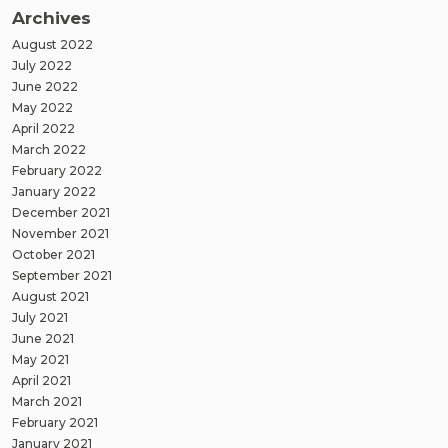
Archives
August 2022
July 2022
June 2022
May 2022
April 2022
March 2022
February 2022
January 2022
December 2021
November 2021
October 2021
September 2021
August 2021
July 2021
June 2021
May 2021
April 2021
March 2021
February 2021
January 2021