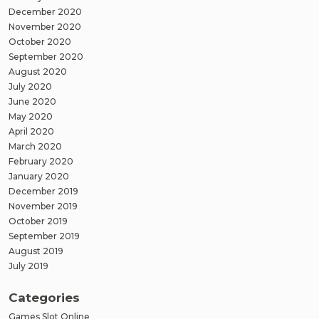
December 2020
November 2020
October 2020
September 2020
August 2020
July 2020
June 2020
May 2020
April 2020
March 2020
February 2020
January 2020
December 2019
November 2019
October 2019
September 2019
August 2019
July 2019
Categories
Games Slot Online