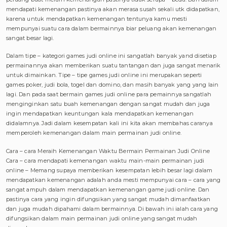
mendapati kemenangan pastinya akan merasa susah sekali utk didapatkan,
karena untuk mendapatkan kemenangan tentunya kamu mesti
mempunyai suatu cara dalam bermainnya biar peluang akan kemenangan
sangat besar lagi.
Dalam tipe – kategori games judi online ini sangatlah banyak yand disetiap
permainannya akan memberikan suatu tantangan dan juga sangat menarik
untuk dimainkan. Tipe – tipe games judi online ini merupakan seperti
games poker, judi bola, togel dan domino, dan masih banyak yang yang lain
lagi. Dan pada saat bermain games judi online para pemainnya sangatlah
menginginkan satu buah kemenangan dengan sangat mudah dan juga
ingin mendapatkan keuntungan kala mendapatkan kemenangan
didalamnya. Jadi dalam kesempatan kali ini kita akan membahas caranya
memperoleh kemenangan dalam main permainan judi online.
Cara – cara Meraih Kemenangan Waktu Bermain Permainan Judi Online
Cara – cara mendapati kemenangan waktu main-main permainan judi
online – Memang supaya memberikan kesempatan lebih besar lagi dalam
mendapatkan kemenangan adalah anda mesti mempunyai cara – cara yang
sangat ampuh dalam mendapatkan kemenangan game judi online. Dan
pastinya cara yang ingin difungsikan yang sangat mudah dimanfaatkan
dan juga mudah dipahami dalam bermainnya. Di bawah ini ialah cara yang
difungsikan dalam main permainan judi online yang sangat mudah