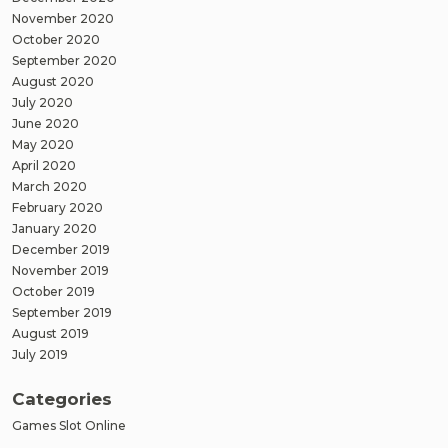
November 2020
October 2020
September 2020
August 2020
July 2020
June 2020
May 2020
April 2020
March 2020
February 2020
January 2020
December 2019
November 2019
October 2019
September 2019
August 2019
July 2019
Categories
Games Slot Online