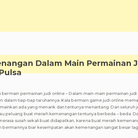
nangan Dalam Main Permainan J
 Pulsa
ermain permainan judi online – Dalam main-main permainan judi 
alam tiap-tiap taruhannya. Kala bermain game judi online mema
 mainkan ada yang menarik dan tentunya menantang. Dari seluruh j
a atau peluang buat meraih kemenangan tentunya berbeda – beda. D
rasa susah sekali buat didapatkan, karena buat meraih kemena
m bermainnya biar kesempatan akan kemenangan sangat besar lagi