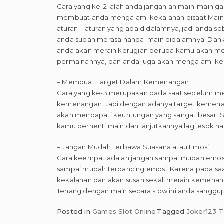
Cara yang ke-2 ialah anda janganlah main-main game
membuat anda mengalami kekalahan disaat Main-
aturan – aturan yang ada didalamnya, jadi anda s
anda sudah merasa handal main didalamnya. Dan ap
anda akan meraih kerugian berupa kamu akan me
permainannya, dan anda juga akan mengalami kehil
– Membuat Target Dalam Kemenangan
Cara yang ke-3 merupakan pada saat sebelum me
kemenangan. Jadi dengan adanya target kemenan
akan mendapati keuntungan yang sangat besar. S
kamu berhenti main dan lanjutkannya lagi esok har
– Jangan Mudah Terbawa Suasana atau Emosi
Cara keempat adalah jangan sampai mudah emosi 
sampai mudah terpancing emosi. Karena pada sa
kekalahan dan akan susah sekali meraih kemenan
Tenang dengan main secara slow ini anda sang
Posted in
Games Slot Online
Tagged
Joker123 