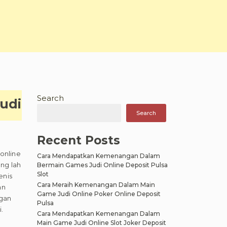
Search
udi
Search
Recent Posts
online
Cara Mendapatkan Kemenangan Dalam
ng lah
Bermain Games Judi Online Deposit Pulsa
Slot
enis
Cara Meraih Kemenangan Dalam Main
an
Game Judi Online Poker Online Deposit
ngan
Pulsa
.
Cara Mendapatkan Kemenangan Dalam
Main Game Judi Online Slot Joker Deposit