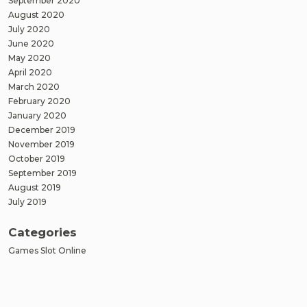
September 2020
August 2020
July 2020
June 2020
May 2020
April 2020
March 2020
February 2020
January 2020
December 2019
November 2019
October 2019
September 2019
August 2019
July 2019
Categories
Games Slot Online