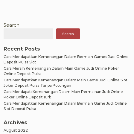
Search
Search
Recent Posts
Cara Mendapatkan Kemenangan Dalam Bermain Games Judi Online
Deposit Pulsa Slot
Cara Meraih Kemenangan Dalam Main Game Judi Online Poker
Online Deposit Pulsa
Cara Mendapatkan Kemenangan Dalam Main Game Judi Online Slot
Joker Deposit Pulsa Tanpa Potongan
Cara Mendapati Kemenangan Dalam Main Permainan Judi Online
Poker Online Deposit 10rb
Cara Mendapatkan Kemenangan Dalam Bermain Game Judi Online
Slot Deposit Pulsa
Archives
August 2022