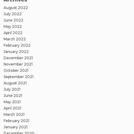
August 2022
July 2022
June 2022
May 2022
April 2022
March 2022
February 2022
January 2022
December 2021
November 2021
October 2021
September 2021
August 2021
July 2021
June 2021
May 2021
April 2021
March 2021
February 2021
January 2021
December 2020