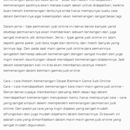
kemenangan pastinya akan merasa susah sekali untuk didapatkan, karena
buat meraih kemenangan tentunya anda harus mempunyai suatu cara
dalam bermainnya agar kesempatan akan kemenangan sangat besar lagi.
Dalam jenis – tipe permainan judi online ini benar benar banyak yand
disetiap permainannya akan memberikan sebuah tantangan dan juga
sangat menarik utk dimainkan. Jenis – type game judi online ini ialah
seperti game poker, judi bola, togel dan domino, dan masih banyak yang
lainnya lagi. Dan pada saat main game judi online para pemainnya
sangatlah berharap sebuah kemenangan dengan sangat mudah dan juga
ingin meraih keuntungan disaat mendapati kemenangan didalamnya. Jadi
dalam kesempatan kali ini kita akan membahas caranya meraih
kemenangan dalam bermain games judi online.
Cara – cara Meraih Kemenangan Disaat Bermain Game Judi Online
Cara – cara mendapatkan kemenangan kala main-main game judi online –
Benar-benar supaya memberikan peluang lebih besar lagi dalam
mendapatkan kemenangan merupakan kamu harus mempunyai cara – cara
yang sangat ampuh dalam memperoleh kemenangan permainan judi
online. Dan pastinya cara yang ingin dipakai yang sangat mudah
difungsikan dan juga mudah dipahami dalam bermainnya. Di bawah ini
adalah cara yang dimanfaatkan dalam main-main game judi online yang
sangat mudah digunakan.