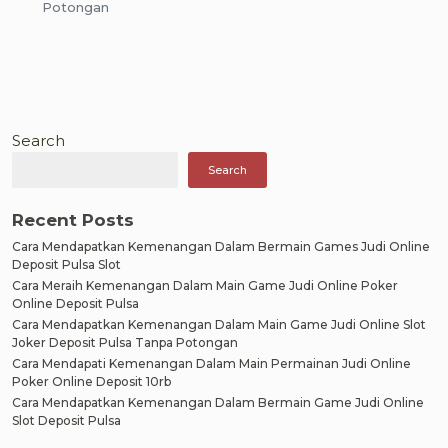
Potongan
Search
Search
Recent Posts
Cara Mendapatkan Kemenangan Dalam Bermain Games Judi Online
Deposit Pulsa Slot
Cara Meraih Kemenangan Dalam Main Game Judi Online Poker
Online Deposit Pulsa
Cara Mendapatkan Kemenangan Dalam Main Game Judi Online Slot
Joker Deposit Pulsa Tanpa Potongan
Cara Mendapati Kemenangan Dalam Main Permainan Judi Online
Poker Online Deposit 10rb
Cara Mendapatkan Kemenangan Dalam Bermain Game Judi Online
Slot Deposit Pulsa