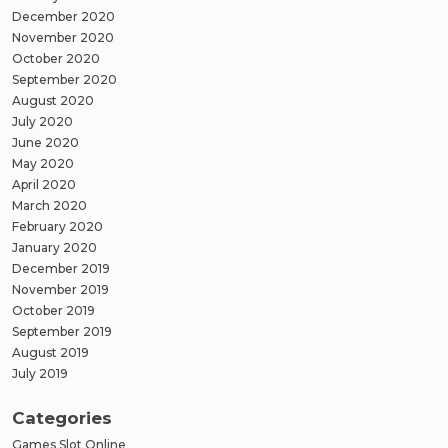
December 2020
November 2020
October 2020
September 2020
August 2020
July 2020
June 2020
May 2020
April 2020
March 2020
February 2020
January 2020
December 2019
November 2019
October 2019
September 2019
August 2019
July 2019
Categories
Games Slot Online