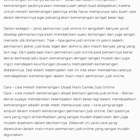
kemenangan pastinya akan merasa susah sekali buat didapatkan, karena
untuk meraih kemenangan pastinya anda harus mempunyai satu buah cara
dalam bermainnya agar peluang akan kemenangan sangat besar lagi.
Dalam kategori – jenis permainan judi online ini sangatlah banyak yand
disetiap permainannya akan memberikan suatu tantangan dan juga sangat
menarik utk dimainkan. Tipe – tipe game judi online ini yakni seperti
permainan poker, judi bola, togel dan domino, dan masih banyak yang yang
lain lagi. Dan pada saat main permainan judi online para pemainnya benar
benar berharap satu buah kemenangan dengan sangat mudah dan juga
ingin mendapati keuntungan diwaktu memperoleh kemenangan
didalamnya. Jadi dalam kesempatan kali ini kita akan membahas caranya
mendapatkan kemenangan dalam main-main permainan judi online.
Cara – cara Meraih Kemenangan Disaat Main Games Judi Online
Cara – cara meraih kemenangan disaat bermain games judi online – Benar-
benar supaya memberikan kesempatan lebih besar lagi dalam mendapatkan
kemenangan adalah anda mesti mempunyai cara – cara yang sangat
ampuh dalam meraih kemenangan permainan judi online. Dan pastinya
cara yang ingin dimanfaatkan yang sangat mudah diperlukan dan juga
mudah dipahami dalam bermainnya. Dibawah ini yaitu cara yang
diperlukan dalam main-main permainan judi online yang sangat mudah
digunakan.