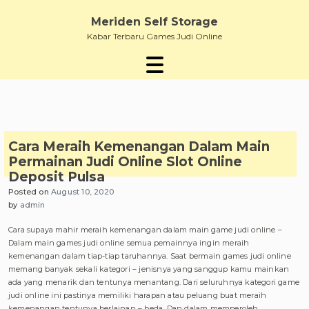
Skip
to
Meriden Self Storage
content
Kabar Terbaru Games Judi Online
Cara Meraih Kemenangan Dalam Main
Permainan Judi Online Slot Online
Deposit Pulsa
Posted on
August 10, 2020
by
admin
Cara supaya mahir meraih kemenangan dalam main game judi online –
Dalam main games judi online semua pemainnya ingin meraih
kemenangan dalam tiap-tiap taruhannya. Saat bermain games judi online
memang banyak sekali kategori – jenisnya yang sanggup kamu mainkan
ada yang menarik dan tentunya menantang. Dari seluruhnya kategori game
judi online ini pastinya memiliki harapan atau peluang buat meraih
kemenangan tentunya berlainan – beda. Dan dalam memperoleh