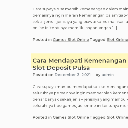
Cara supaya bisa meraih kemenangan dalam main-
pemainnya ingin meraih kemenangan dalam tiap-t
sekali jenis – jenisnya yang piawai kamu mainka
online ini tentunya memiliki angan-angan […]
Posted in
Games Slot Online
Tagged
Slot Onlin
Cara Mendapati Kemenangan 
Slot Deposit Pulsa
Posted on
December 3, 2021
by
admin
Cara supaya mampu mendapatkan kemenangan dal
seluruhnya pemainnya ingin memperoleh kemenang
benar banyak sekali jenis – jenisnya yang mamp
seluruhnya tipe games judi online ini tentunya mem
Posted in
Games Slot Online
Tagged
Slot Onlin