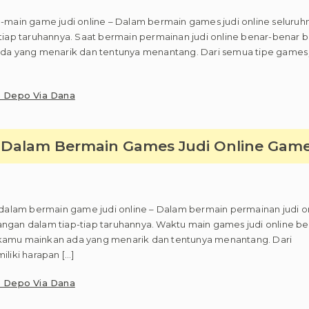
main game judi online – Dalam bermain games judi online seluruh
iap taruhannya. Saat bermain permainan judi online benar-benar 
n ada yang menarik dan tentunya menantang. Dari semua tipe games 
e Depo Via Dana
Dalam Bermain Games Judi Online Gam
am bermain game judi online – Dalam bermain permainan judi o
an dalam tiap-tiap taruhannya. Waktu main games judi online be
u kamu mainkan ada yang menarik dan tentunya menantang. Dari
iliki harapan […]
e Depo Via Dana