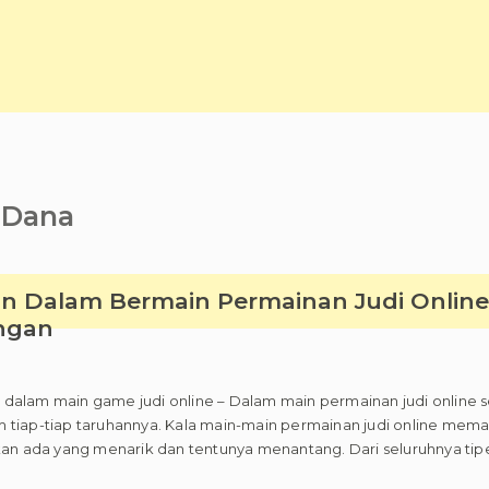
 Dana
 Dalam Bermain Permainan Judi Online 
ongan
lam main game judi online – Dalam main permainan judi online
iap-tiap taruhannya. Kala main-main permainan judi online mem
inkan ada yang menarik dan tentunya menantang. Dari seluruhnya ti