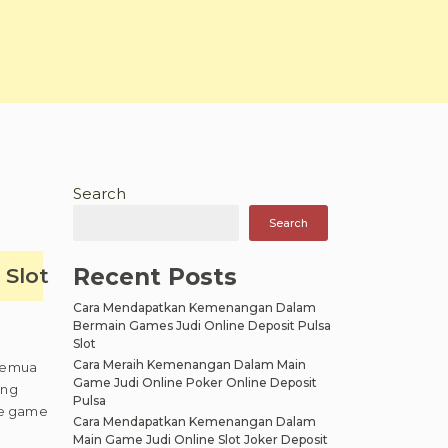
Search
Search
Recent Posts
Slot
Cara Mendapatkan Kemenangan Dalam
Bermain Games Judi Online Deposit Pulsa
Slot
Cara Meraih Kemenangan Dalam Main
 semua
Game Judi Online Poker Online Deposit
ang
Pulsa
pe game
Cara Mendapatkan Kemenangan Dalam
Main Game Judi Online Slot Joker Deposit