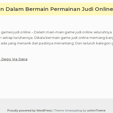
 Dalam Bermain Permainan Judi Online
games judi online – Dalam main-main game judi online seluruhnya
setiap taruhannya. Dikala bermain game judi online memang ban
an ada yang menarik dan pastinya menantang. Dari seluruh kategori
e Depo Via Dana
Proudly powered by WordPress
|
Theme: limeasyblog by
unlimiTheme
.