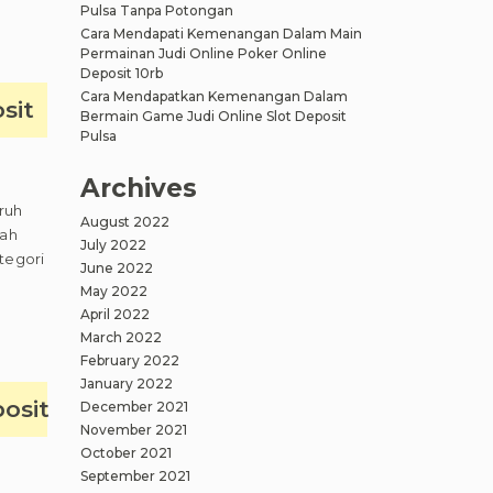
Pulsa Tanpa Potongan
Cara Mendapati Kemenangan Dalam Main
Permainan Judi Online Poker Online
Deposit 10rb
Cara Mendapatkan Kemenangan Dalam
sit
Bermain Game Judi Online Slot Deposit
Pulsa
Archives
ruh
August 2022
lah
July 2022
tegori
June 2022
May 2022
April 2022
March 2022
February 2022
January 2022
osit
December 2021
November 2021
October 2021
September 2021