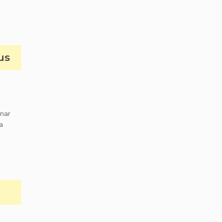
us
nar
a